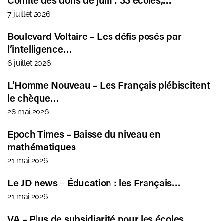
Comité des dons de juin : 33 écoles,…
7 juillet 2026
Boulevard Voltaire – Les défis posés par
l’intelligence…
6 juillet 2026
L’Homme Nouveau – Les Français plébiscitent
le chèque…
28 mai 2026
Epoch Times – Baisse du niveau en
mathématiques
21 mai 2026
Le JD news – Éducation : les Français…
21 mai 2026
VA – Plus de subsidiarité pour les écoles.…