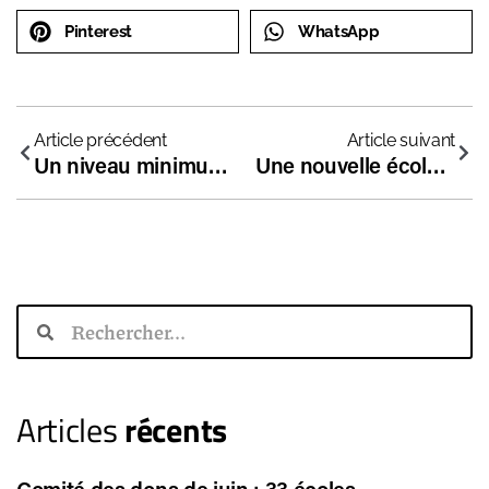
Pinterest
WhatsApp
Article précédent
Article suivant
Un niveau minimum requis pour se lancer dans des études supérieures
Une nouvelle école indépendante à Sens
Articles
récents