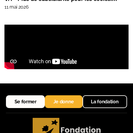
11 mai 2026
Se former
Je donne
La fondation