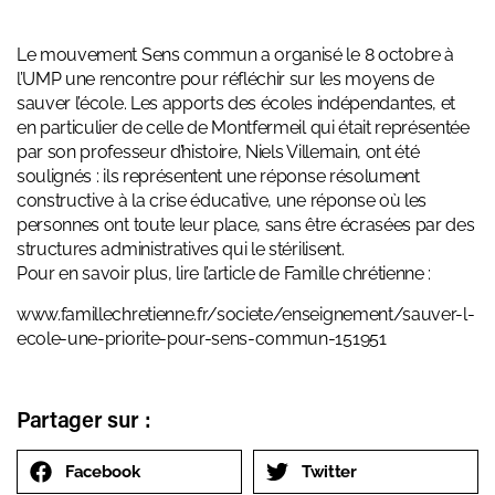
Le mouvement Sens commun a organisé le 8 octobre à
l’UMP une rencontre pour réfléchir sur les moyens de
sauver l’école. Les apports des écoles indépendantes, et
en particulier de celle de Montfermeil qui était représentée
par son professeur d’histoire, Niels Villemain, ont été
soulignés : ils représentent une réponse résolument
constructive à la crise éducative, une réponse où les
personnes ont toute leur place, sans être écrasées par des
structures administratives qui le stérilisent.
Pour en savoir plus, lire l’article de Famille chrétienne :
www.famillechretienne.fr/societe/enseignement/sauver-l-
ecole-une-priorite-pour-sens-commun-151951
Partager sur :
Facebook
Twitter