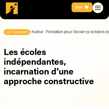
Don
•
Auteur : Fondation pour l'école
•
13 octobre 2
La Fondation
Les écoles
indépendantes,
incarnation d’une
approche constructive