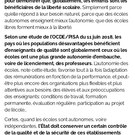
pour démontrer que, globalement, les enfants sont les
bénéﬁciaires de la liberté scolaire.
Simplement parce
qu’elle répond à leur besoin naturel, parce que des écoles
autonomes enseignent mieux l’autonomie, que des écoles
libres forment mieux à la liberté.
Selon une étude de l’OCDE/PISA du 11 juin 2018, les
pays où les populations désavantagées bénéﬁcient
d’enseignants de qualité sont globalement ceux où les
écoles ont une plus grande autonomie d’embauche,
voire de licenciement, des professeurs.
L’autonomie des
écoles, note cette étude, favorise tout à la fois l’adaptation
des rémunérations en fonction de la performance, et peut-
être plus encore des organisations plus ﬂexibles et plus
attentives aux besoins des élèves et aux préoccupations
des enseignants: conditions de travail, formation
permanente, évaluation régulière, participation au projet
de l’école…
Certes, quand les écoles sont autonomes, voire
indépendantes,
l’État doit conserver un certain contrôle
de la qualité et de la sécurité de ces établissements