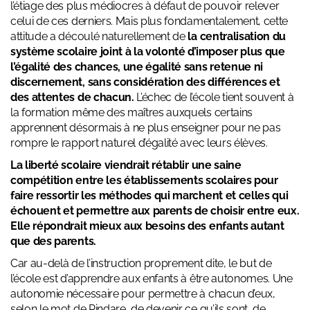
l’étiage des plus médiocres à défaut de pouvoir relever
celui de ces derniers. Mais plus fondamentalement, cette
attitude a découlé naturellement de
la centralisation du
système scolaire joint à la volonté d’imposer plus que
l’égalité des chances, une égalité sans retenue ni
discernement, sans considération des différences et
des attentes de chacun.
L’échec de l’école tient souvent à
la formation même des maîtres auxquels certains
apprennent désormais à ne plus enseigner pour ne pas
rompre le rapport naturel d’égalité avec leurs élèves.
La liberté scolaire viendrait rétablir une saine
compétition entre les établissements scolaires pour
faire ressortir les méthodes qui marchent et celles qui
échouent et permettre aux parents de choisir entre eux.
Elle répondrait mieux aux besoins des enfants autant
que des parents.
Car au-delà de l’instruction proprement dite, le but de
l’école est d’apprendre aux enfants à être autonomes. Une
autonomie nécessaire pour permettre à chacun d’eux,
selon le mot de Pindare, de devenir ce qu’ils sont, de