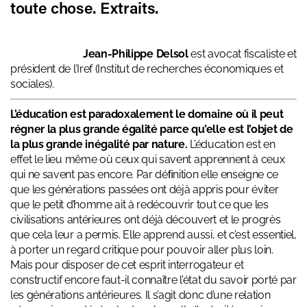
toute chose. Extraits.
Jean-Philippe Delsol
est avocat fiscaliste et
président de l’
Iref
(Institut de recherches économiques et
sociales).
L’éducation est paradoxalement le domaine où il peut
régner la plus grande égalité parce qu’elle est l’objet de
la plus grande inégalité par nature.
L’éducation est en
effet le lieu même où ceux qui savent apprennent à ceux
qui ne savent pas encore. Par déﬁnition elle enseigne ce
que les générations passées ont déjà appris pour éviter
que le petit d’homme ait à redécouvrir tout ce que les
civilisations antérieures ont déjà découvert et le progrès
que cela leur a permis. Elle apprend aussi, et c’est essentiel,
à porter un regard critique pour pouvoir aller plus loin.
Mais pour disposer de cet esprit interrogateur et
constructif encore faut-il connaître l’état du savoir porté par
les générations antérieures. Il s’agit donc d’une relation