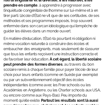
fois la singularité et la diversité, à les valoriser, à les
prendre en compte
, à apprendre à progresser avec
l’inquiétude congénitale de l’homme sur lui-même et à en
tirer parti. L’école d’État ne vit que de ses certitudes, de ses
méthodes et ses programmes imposés, trop souvent
enfermée dans son carcan idéologique qui l’empêche de
guider les élèves dans un monde ouvert.
En matière d’éducation, l’État n’a pourtant ni obligation ni
même vocation naturelle à construire des écoles et
embaucher des enseignants, mais seulement de s’assurer
que tous les enfants reçoivent une instruction correcte et
de favoriser leur éducation.
À cet égard, la liberté scolaire
peut prendre des formes diverses
, au travers du bon
scolaire remis à chaque famille pour payer l’école de leur
choix pour leurs enfants (comme en Suède par exemple)
ou par un subventionnement objectif des écoles
indépendantes (comme avec les Free schools ou les
Académies en Angleterre, ou les Charter schools aux USA,
ou encore comme aux Pays-Bas). Peu importe du
moment qu’elle existe.
Partout les résultats sont là aussi