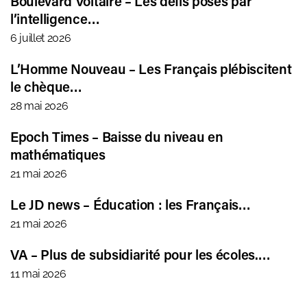
Boulevard Voltaire – Les défis posés par
l’intelligence…
6 juillet 2026
L’Homme Nouveau – Les Français plébiscitent
le chèque…
28 mai 2026
Epoch Times – Baisse du niveau en
mathématiques
21 mai 2026
Le JD news – Éducation : les Français…
21 mai 2026
VA – Plus de subsidiarité pour les écoles.…
11 mai 2026