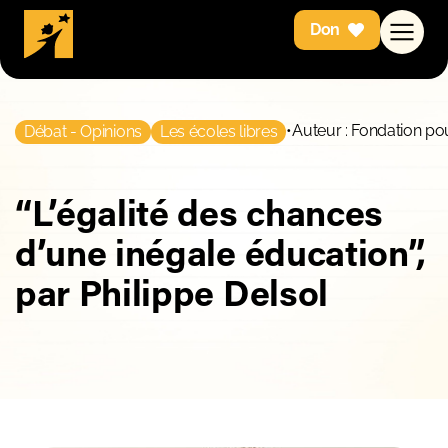
Don
•
Auteur : Fondation pou
Débat - Opinions
Les écoles libres
“L’égalité des chances
d’une inégale éducation”,
par Philippe Delsol