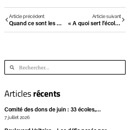
Article précédent
Article suivant
Quand ce sont les parents qui notent l’École… on frôle le zéro pointé :(
« A quoi sert l’école aujourd’hui ? »
Articles
récents
Comité des dons de juin : 33 écoles,…
7 juillet 2026