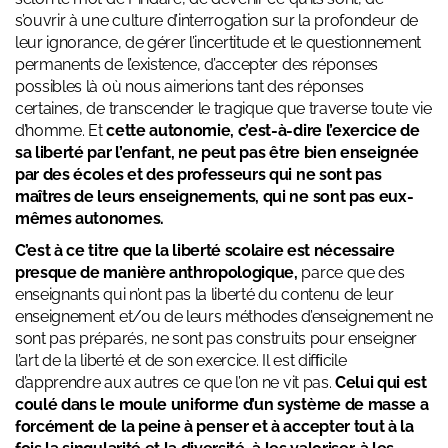
s’ouvrir à une culture d’interrogation sur la profondeur de
leur ignorance, de gérer l’incertitude et le questionnement
permanents de l’existence, d’accepter des réponses
possibles là où nous aimerions tant des réponses
certaines, de transcender le tragique que traverse toute vie
d’homme. Et
cette autonomie, c’est-à-dire l’exercice de
sa liberté par l’enfant, ne peut pas être bien enseignée
par des écoles et des professeurs qui ne sont pas
maîtres de leurs enseignements, qui ne sont pas eux-
mêmes autonomes.
C’est à ce titre que la liberté scolaire est nécessaire
presque de manière anthropologique,
parce que des
enseignants qui n’ont pas la liberté du contenu de leur
enseignement et/ou de leurs méthodes d’enseignement ne
sont pas préparés, ne sont pas construits pour enseigner
l’art de la liberté et de son exercice. Il est difﬁcile
d’apprendre aux autres ce que l’on ne vit pas.
Celui qui est
coulé dans le moule uniforme d’un système de masse a
forcément de la peine à penser et à accepter tout à la