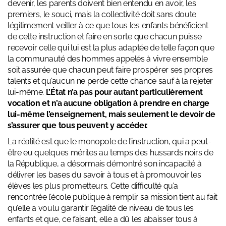
devenir, les parents doivent bien entendu en avoir, les
premiers, le souci, mais la collectivité doit sans doute
légitimement veiller à ce que tous les enfants bénéﬁcient
de cette instruction et faire en sorte que chacun puisse
recevoir celle qui lui est la plus adaptée de telle façon que
la communauté des hommes appelés à vivre ensemble
soit assurée que chacun peut faire prospérer ses propres
talents et qu’aucun ne perde cette chance sauf à la rejeter
lui-même.
L’État n’a pas pour autant particulièrement
vocation et n’a aucune obligation à prendre en charge
lui-même l’enseignement, mais seulement le devoir de
s’assurer que tous peuvent y accéder.
La réalité est que le monopole de l’instruction, qui a peut-
être eu quelques mérites au temps des hussards noirs de
la République, a désormais démontré son incapacité à
délivrer les bases du savoir à tous et à promouvoir les
élèves les plus prometteurs. Cette difﬁculté qu’a
rencontrée l’école publique à remplir sa mission tient au fait
qu’elle a voulu garantir l’égalité de niveau de tous les
enfants et que, ce faisant, elle a dû les abaisser tous à