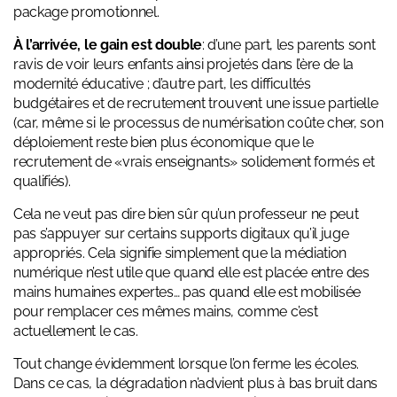
package promotionnel.
À l’arrivée, le gain est double
: d’une part, les parents sont
ravis de voir leurs enfants ainsi projetés dans l’ère de la
modernité éducative ; d’autre part, les difficultés
budgétaires et de recrutement trouvent une issue partielle
(car, même si le processus de numérisation coûte cher, son
déploiement reste bien plus économique que le
recrutement de «vrais enseignants» solidement formés et
qualifiés).
Cela ne veut pas dire bien sûr qu’un professeur ne peut
pas s’appuyer sur certains supports digitaux qu’il juge
appropriés. Cela signifie simplement que la médiation
numérique n’est utile que quand elle est placée entre des
mains humaines expertes… pas quand elle est mobilisée
pour remplacer ces mêmes mains, comme c’est
actuellement le cas.
Tout change évidemment lorsque l’on ferme les écoles.
Dans ce cas, la dégradation n’advient plus à bas bruit dans