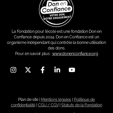
La Fondation pour l’école est une fondation Don en
Confiance depuis 2024. Don en Confiance est un
organisme indépendant qui contrôle la bonne utilisation
des dons.
Pour en savoir plus :
www.donenconfiance.org
Plan de site
|
Mentions légales
|
Politique de
confidentialité
|
CGU / CGV
|
Statuts de la Fondation