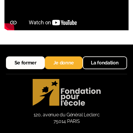
Se former
Je donne
La fondation
120, avenue du Général Leclerc
75014 PARIS