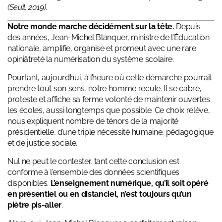
(Seuil, 2019).
Notre monde marche décidément sur la tête.
Depuis
des années, Jean-Michel Blanquer, ministre de l’Éducation
nationale, amplifie, organise et promeut avec une rare
opiniâtreté la numérisation du système scolaire.
Pourtant, aujourd’hui, à l’heure où cette démarche pourrait
prendre tout son sens, notre homme recule. Il se cabre,
proteste et affiche sa ferme volonté de maintenir ouvertes
les écoles, aussi longtemps que possible. Ce choix relève,
nous expliquent nombre de ténors de la majorité
présidentielle, d’une triple nécessité humaine, pédagogique
et de justice sociale.
Nul ne peut le contester, tant cette conclusion est
conforme à l’ensemble des données scientifiques
disponibles.
L’enseignement numérique, qu’il soit opéré
en présentiel ou en distanciel, n’est toujours qu’un
piètre pis-aller
.