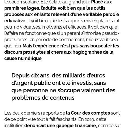
le cocon scolaire. Elle éclate au grand jour.
Placé aux
premières loges, l’adulte voit bien que les outils
proposés aux enfants relèvent d’une véritable parodie
éducative.
Il voit bien que les supports mis en place sont
peu individualisés, motivants et efficaces. Il voit bien que
l’affaire ne fonctionne que si un parent s’intronise pseudo-
prof. Certes, en période de confinement, mieux vaut cela
que rien.
Mais l’expérience n’est pas sans bousculer les
discours prosélytes si chers aux hagiographes de la
cause numérique.
Depuis dix ans, des milliards d’euros
d’argent public ont été investis, sans
que personne ne s’occupe vraiment des
problèmes de contenus
Les deux derniers rapports de
la Cour des comptes
sont
de ce point vue tout à fait fascinants. En 2019, cette
institution
dénonçait une gabegie financière,
centrée sur