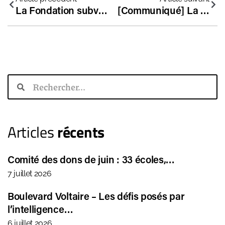
La Fondation subventionne 15 nouveaux établissements
[Communiqué] La Fondation se félicite des avancées obtenues au Sénat mais met en garde sur la dérive progressive vers un droit d’ingérence de l’État
Articles
récents
Comité des dons de juin : 33 écoles,…
7 juillet 2026
Boulevard Voltaire – Les défis posés par
l’intelligence…
6 juillet 2026