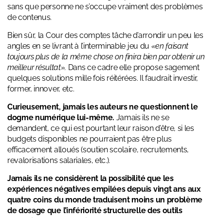
sans que personne ne s’occupe vraiment des problèmes
de contenus.
Bien sûr, la Cour des comptes tâche d’arrondir un peu les
angles en se livrant à l’interminable jeu du
«en faisant
toujours plus de la même chose on finira bien par obtenir un
meilleur résultat».
Dans ce cadre elle propose sagement
quelques solutions mille fois réitérées. Il faudrait investir,
former, innover, etc.
Curieusement, jamais les auteurs ne questionnent le
dogme numérique lui-même.
Jamais ils ne se
demandent, ce qui est pourtant leur raison d’être, si les
budgets disponibles ne pourraient pas être plus
efficacement alloués (soutien scolaire, recrutements,
revalorisations salariales, etc.).
Jamais ils ne considèrent la possibilité que les
expériences négatives empilées depuis vingt ans aux
quatre coins du monde traduisent moins un problème
de dosage que l’infériorité structurelle des outils