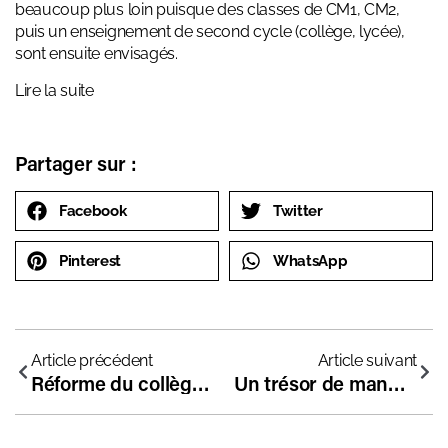
beaucoup plus loin puisque des classes de CM1, CM2,
puis un enseignement de second cycle (collège, lycée),
sont ensuite envisagés.
Lire la suite
Partager sur :
Facebook
Twitter
Pinterest
WhatsApp
Article précédent
Article suivant
Réforme du collège : non à la fin des langues anciennes
Un trésor de manuels scolaires anciens à explorer de toute urgence