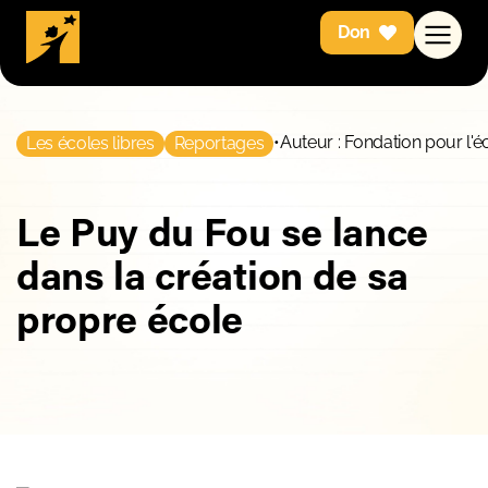
Don
•
Auteur : Fondation pour l'é
Les écoles libres
Reportages
Le Puy du Fou se lance
dans la création de sa
propre école