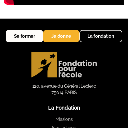
Se former
Je donne
La fondation
120, avenue du Général Leclerc
75014 PARIS
La Fondation
Missions
Nos actions