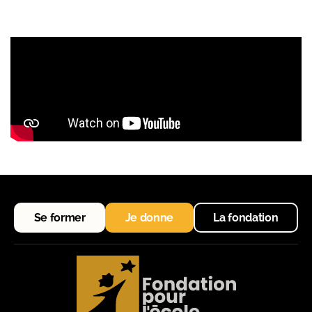
Se former
Je donne
La fondation