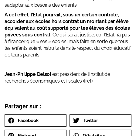
s’adapter aux besoins des enfants.
A cet effet, l’Etat pourrait, sous un certain contrôle,
accorder aux écoles hors contrat un montant par élève
équivalent au coût supporté pour les élèves des écoles
privées sous contrat.
Ce qui serait justice, car l’Etat n’a pas
à financer que « ses » écoles, mais faire en sorte que tous
les enfants soient instruits dans le respect du choix éducatif
de leurs parents.
Jean-Philippe Delsol
est président de l’Institut de
recherches économiques et fiscales (
Iref
).
Partager sur :
Facebook
Twitter
Pinterest
WhatsApp