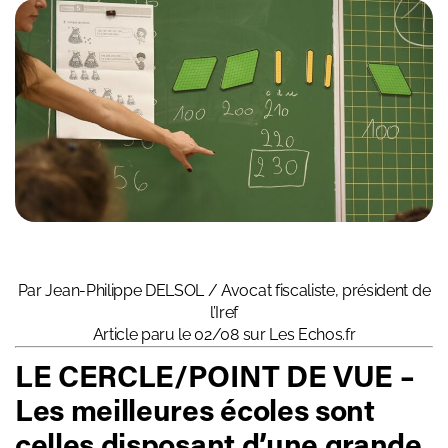
Par Jean-Philippe DELSOL
/ Avocat fiscaliste, président de
l’Iref
Article paru le 02/08 sur
Les Echos.fr
LE CERCLE/POINT DE VUE –
Les meilleures écoles sont
celles disposant d’une grande