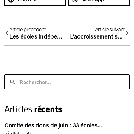
Article précédent
Article suivant
Les écoles indépendantes, une voie d’excellence académique comme artistique !
L’accroissement spectaculaire du nombre d’écoles indépendantes en France ne laisse pas les média indifférents !
Articles
récents
Comité des dons de juin : 33 écoles,…
7 juillet 2026