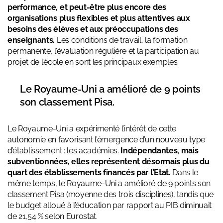
performance, et peut-être plus encore des
organisations plus flexibles et plus attentives aux
besoins des élèves et aux préoccupations des
enseignants.
Les conditions de travail, la formation
permanente, l’évaluation régulière et la participation au
projet de l’école en sont les principaux exemples.
Le Royaume-Uni a amélioré de 9 points
son classement Pisa.
Le Royaume-Uni a expérimenté l’intérêt de cette
autonomie en favorisant l’émergence d’un nouveau type
d’établissement : les académies.
Indépendantes, mais
subventionnées, elles représentent désormais plus du
quart des établissements financés par l’Etat.
Dans le
même temps, le Royaume-Uni a amélioré de 9 points son
classement Pisa (moyenne des trois disciplines), tandis que
le budget alloué à l’éducation par rapport au PIB diminuait
de 21,54 % selon Eurostat.