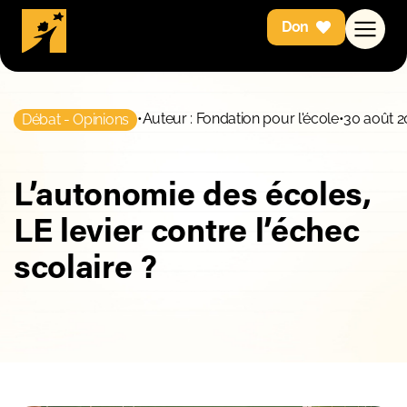
Don
•
Auteur : Fondation pour l'école
•
30 août 2
Débat - Opinions
L’autonomie des écoles,
LE levier contre l’échec
scolaire ?