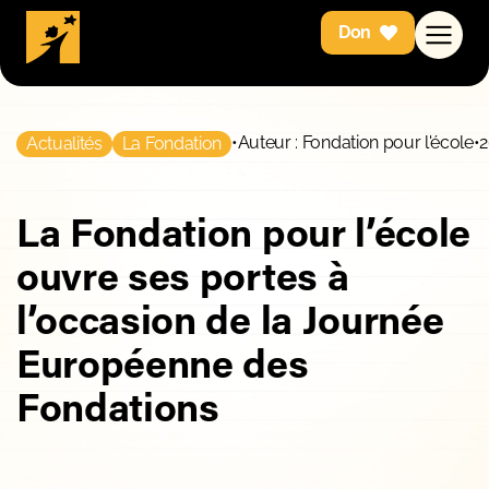
Don
•
Auteur : Fondation pour l'école
•
2
Actualités
La Fondation
La Fondation pour l’école
ouvre ses portes à
l’occasion de la Journée
Européenne des
Fondations