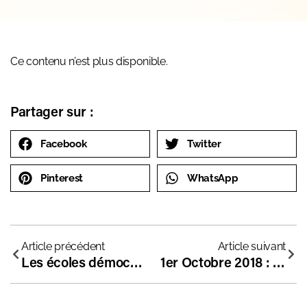
Ce contenu n’est plus disponible.
Partager sur :
Facebook
Twitter
Pinterest
WhatsApp
Article précédent
Article suivant
Les écoles démocratiques, késako ? Ces écoles où l’enfant est libre sont-elles des anti-écoles ?
1er Octobre 2018 : Portes Ouvertes à la Fondation !