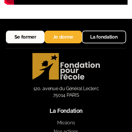
Se former
Je donne
La fondation
120, avenue du Général Leclerc
75014 PARIS
La Fondation
Missions
Nos actions