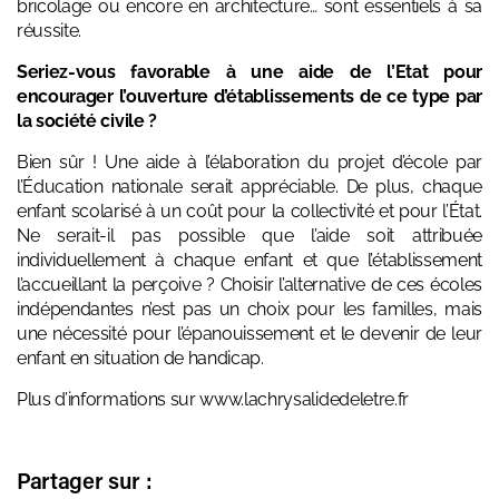
bricolage ou encore en architecture… sont essentiels à sa
réussite.
Seriez-vous favorable à une aide de l’Etat pour
encourager l’ouverture d’établissements de ce type par
la société civile ?
Bien sûr ! Une aide à l’élaboration du projet d’école par
l’Éducation nationale serait appréciable. De plus, chaque
enfant scolarisé à un coût pour la collectivité et pour l’État.
Ne serait-il pas possible que l’aide soit attribuée
individuellement à chaque enfant et que l’établissement
l’accueillant la perçoive ? Choisir l’alternative de ces écoles
indépendantes n’est pas un choix pour les familles, mais
une nécessité pour l’épanouissement et le devenir de leur
enfant en situation de handicap.
Plus d’informations sur
www.lachrysalidedeletre.fr
Partager sur :