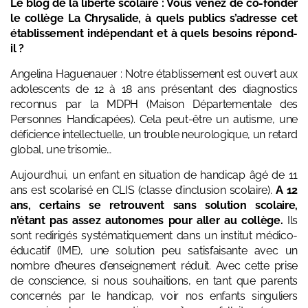
Le blog de la liberté scolaire : Vous venez de co-fonder
le collège La Chrysalide, à quels publics s’adresse cet
établissement indépendant et à quels besoins répond-
il ?
Angelina Haguenauer : Notre établissement est ouvert aux
adolescents de 12 à 18 ans présentant des diagnostics
reconnus par la MDPH (Maison Départementale des
Personnes Handicapées). Cela peut-être un autisme, une
déficience intellectuelle, un trouble neurologique, un retard
global, une trisomie…
Aujourd’hui, un enfant en situation de handicap âgé de 11
ans est scolarisé en CLIS (classe d’inclusion scolaire).
A 12
ans, certains se retrouvent sans solution scolaire,
n’étant pas assez autonomes pour aller au collège.
Ils
sont redirigés systématiquement dans un institut médico-
éducatif (IME), une solution peu satisfaisante avec un
nombre d’heures d’enseignement réduit. Avec cette prise
de conscience, si nous souhaitions, en tant que parents
concernés par le handicap, voir nos enfants singuliers