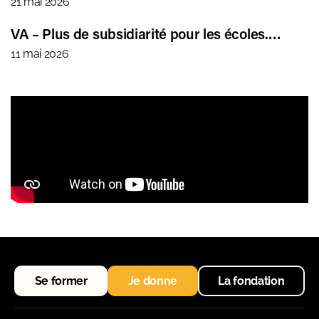
21 mai 2026
VA – Plus de subsidiarité pour les écoles.…
11 mai 2026
Se former
Je donne
La fondation