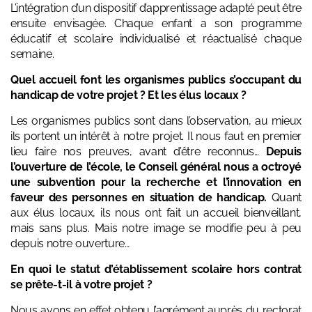
L’intégration d’un dispositif d’apprentissage adapté peut être
ensuite envisagée. Chaque enfant a son programme
éducatif et scolaire individualisé et réactualisé chaque
semaine.
Quel accueil font les organismes publics s’occupant du
handicap de votre projet ? Et les élus locaux ?
Les organismes publics sont dans l’observation, au mieux
ils portent un intérêt à notre projet. Il nous faut en premier
lieu faire nos preuves, avant d’être reconnus…
Depuis
l’ouverture de l’école, le Conseil général nous a octroyé
une subvention pour la recherche et l’innovation en
faveur des personnes en situation de handicap.
Quant
aux élus locaux, ils nous ont fait un accueil bienveillant,
mais sans plus. Mais notre image se modifie peu à peu
depuis notre ouverture…
En quoi le statut d’établissement scolaire hors contrat
se prête-t-il à votre projet ?
Nous avons en effet obtenu l’agrément auprès du rectorat