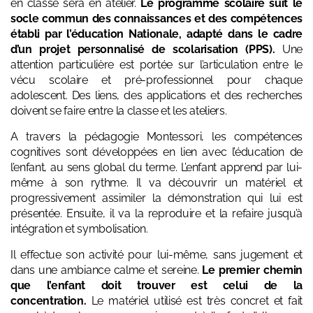
en classe sera en atelier.
Le programme scolaire suit le
socle commun des connaissances et des compétences
établi par l’éducation Nationale, adapté dans le cadre
d’un projet personnalisé de scolarisation (PPS).
Une
attention particulière est portée sur l’articulation entre le
vécu scolaire et pré-professionnel pour chaque
adolescent. Des liens, des applications et des recherches
doivent se faire entre la classe et les ateliers.
A travers la pédagogie Montessori,
les compétences
cognitives sont développées en lien avec l’éducation de
l’enfant, au sens global du terme. L’enfant apprend par lui-
même à son rythme. Il va découvrir un matériel et
progressivement assimiler la démonstration qui lui est
présentée. Ensuite, il va la reproduire et la refaire jusqu’à
intégration et symbolisation.
Il effectue son activité pour lui-même, sans jugement et
dans une ambiance calme et sereine.
Le premier chemin
que l’enfant doit trouver est celui de la
concentration.
Le matériel utilisé est très concret et fait