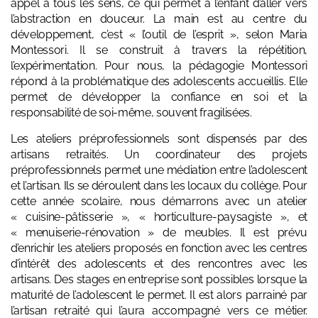
appel à tous les sens, ce qui permet à l’enfant d’aller vers
l’abstraction en douceur. La main est au centre du
développement, c’est « l’outil de l’esprit », selon Maria
Montessori. Il se construit à travers la répétition,
l’expérimentation. Pour nous, la pédagogie Montessori
répond à la problématique des adolescents accueillis. Elle
permet de développer la confiance en soi et la
responsabilité de soi-même, souvent fragilisées.
Les ateliers préprofessionnels sont dispensés par des
artisans retraités. Un coordinateur des projets
préprofessionnels permet une médiation entre l’adolescent
et l’artisan. Ils se déroulent dans les locaux du collège. Pour
cette année scolaire, nous démarrons avec un atelier
« cuisine-pâtisserie », « horticulture-paysagiste », et
« menuiserie-rénovation » de meubles. Il est prévu
d’enrichir les ateliers proposés en fonction avec les centres
d’intérêt des adolescents et des rencontres avec les
artisans. Des stages en entreprise sont possibles lorsque la
maturité de l’adolescent le permet. Il est alors parrainé par
l’artisan retraité qui l’aura accompagné vers ce métier.