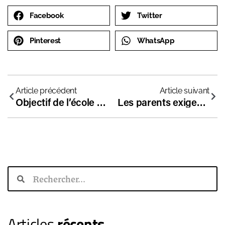
Facebook
Twitter
Pinterest
WhatsApp
Article précédent
Article suivant
Objectif de l’école indépendante belge Schola Nova : sauver les humanités classiques !
Les parents exigent une diversification de l’offre scolaire
Articles
récents