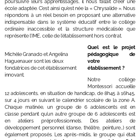
poursuivre leurs apprentissages, il nous fallait créer une
école adaptée. C’est ainsi qu’est née la « Chrysalide ». Nous
répondons à un réel besoin en proposant une alternative
indispensable dans le système éducatif entre le collège
ordinaire inaccessible et la structure médicalisée que
représente l’IME, celle de l’établissement hors contrat.
Quel est le projet
Michèle Granado et Angelina
pédagogique de
Haguenauer sont les deux
votre
fondatrices de cet établissement
établissement ?
innovant.
Notre collège
Montessori accueille
12 adolescents, en situation de handicap, de 8h45 à 16h45,
sur 4 jours en suivant le calendrier scolaire de la zone A.
Chaque matinée, un groupe de 6 adolescents est en
classe pendant qu’un autre groupe de 6 adolescents est
en ateliers préprofessionnels. Des ateliers de
développement personnel (danse, théâtre, peinture…) sont
également proposés. Les après-midis, le groupe qui était