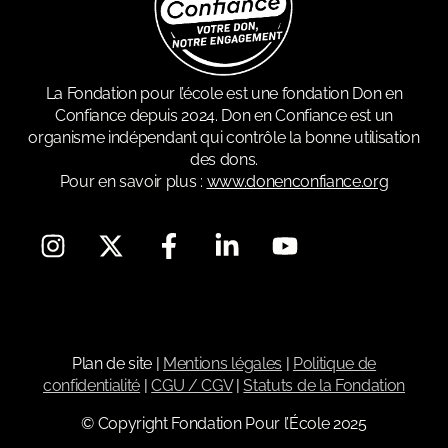
La Fondation pour l’école est une fondation Don en
Confiance depuis 2024. Don en Confiance est un
organisme indépendant qui contrôle la bonne utilisation
des dons.
Pour en savoir plus :
www.donenconfiance.org
Plan de site
|
Mentions légales
|
Politique de
confidentialité
|
CGU / CGV
|
Statuts de la Fondation
© Copyright Fondation Pour l’École 2025