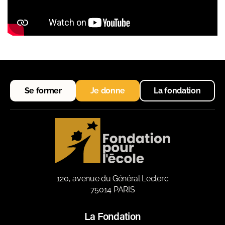
Se former
Je donne
La fondation
120, avenue du Général Leclerc
75014 PARIS
La Fondation