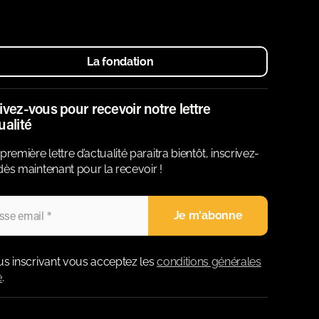
La fondation
ivez-vous pour recevoir notre lettre
ualité
première lettre d’actualité paraitra bientôt, inscrivez-
ès maintenant pour la recevoir !
us inscrivant vous acceptez les
conditions générales
e
.