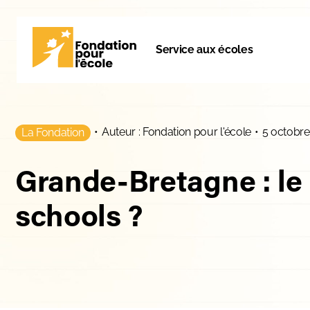
Service aux écoles
•
Auteur : Fondation pour l'école
•
5 octobre
La Fondation
Grande-Bretagne : le
schools ?