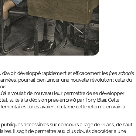
 d’avoir développé rapidement et efficacement les
free schools
années, pourrait bien lancer une nouvelle révolution : celle du
ols
.
u’elle voulait de nouveau leur permettre de se développer
at, suite à la décision prise en 1998 par Tony Blair. Cette
ementaires tories avaient réclamé cette réforme en vain à
 publiques accessibles sur concours à l’âge de 11 ans, de haut
ires. Il s’agit de permettre aux plus doués d’accéder à une