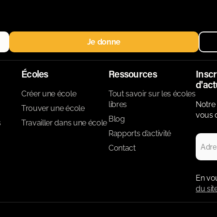
Je donne
Écoles
Ressources
Inscr
d'act
Créer une école
Tout savoir sur les écoles
libres
Notre 
Trouver une école
vous d
Blog
s
Travailler dans une école
Rapports d’activité
Contact
En vo
du sit