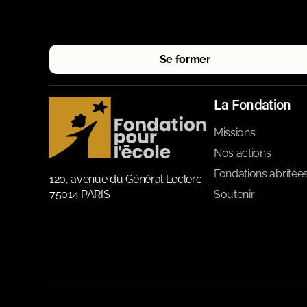
Se former
La Fondation
Missions
Nos actions
Fondations abritée
120, avenue du Général Leclerc
75014 PARIS
Soutenir