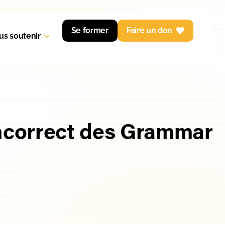
Se former
Faire un don
us soutenir
incorrect des Grammar