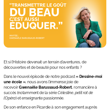
Et si l’Histoire devenait un terrain d’aventures, de
découvertes et de beauté pour nos enfants ?
Dans le nouvel épisode de notre podcast
« Dessine-moi
une école »
, nous avons l’immense joie de
recevoir
Gwenaële Barussaud-Robert
, romancière à
succès (notamment de la série
Célestine, petit rat de
l’Opéra
) et enseignante passionnée.
De son enfance en Picardie à son engagement auprès