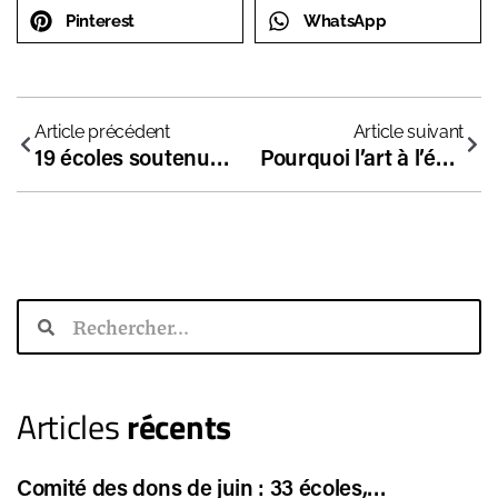
Pinterest
WhatsApp
Article précédent
Article suivant
19 écoles soutenues financièrement en février
Pourquoi l’art à l’école est essentiel pour le développement des enfants ?
Articles
récents
Comité des dons de juin : 33 écoles,…