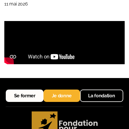
11 mai 2026
Se former
Je donne
La fondation