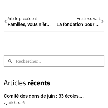
Article précédent
Article suivant
Familles, vous n’êtes pas seules : l’école est (vraiment) à vos côtés
La fondation pour l’école accorde des aides financières à 36 écoles libres !
Articles
récents
Comité des dons de juin : 33 écoles,…
7 juillet 2026