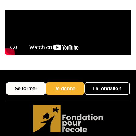
Se former
Je donne
La fondation