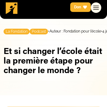
Don
•
Auteur : Fondation pour l'école
•
4 
La Fondation
Podcast
Et si changer l’école était
la première étape pour
changer le monde ?