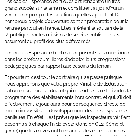
Les écoles Espérance banlieues ont rencontré un très
grand succès sur le terrain et constituent aujourd’hui un
véritable espoir par les solutions qu’elles apportent. De
nombreux projets d’ouverture sont en préparation pour la
rentrée partout en France. Elles méritent le soutien de la
République par les missions de service public qu’elles
assument au profit des plus défavorisés.
Les écoles Espérance banlieues reposent sur la confiance
dans les professeurs, libres d’adapter leurs progressions
pédagogiques par rapport aux besoins du terrain.
Et pourtant, c’est tout le contraire qui se passe puisque
nous apprenons que votre propre Ministre de l’Education
nationale prépare un décret qui entend réduire la liberté de
programme des établissements hors contrat, et qui, s’il doit
effectivement le jour, aura pour conséquence directe de
rendre impossible le développement d’écoles Espérance
banlieues. En effet, il est prévu que les inspecteurs vérifient
désormais à chaque fin de cycle (donc en CE2, 6ème et
3ème) que les élèves ont bien acquis les mêmes choses