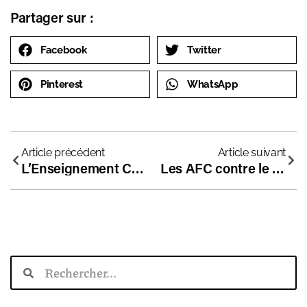
Partager sur :
Facebook
Twitter
Pinterest
WhatsApp
Article précédent
Article suivant
L’Enseignement Catholique défend les écoles hors contrat
Les AFC contre le projet anti-hors-contrat