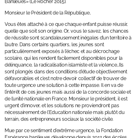
Banlieues» (Le Rocher 2015).
Monsieur le Président de la République,
Vous êtes attaché à ce que chaque enfant puisse réussir,
quelle que soit son origine. Or, vous le savez, les chances
de réussite sont scandaleusement inégales d’un territoire à
l’autre. Dans certains quartiers, les jeunes sont
particulièrement exposés à l’échec et au décrochage
scolaire, qui les rendent facilement disponibles pour la
délinquance, la radicalisation islamiste et la violence…Ils
sont plongés dans des conditions d’étude objectivement
défavorables et c’est notre devoir collectif de trouver de
toute urgence une solution à cette impasse. Il en va de
l’intérêt de ces jeunes mais aussi de la concorde sociale et
de l’unité nationale en France. Monsieur le président, il est
urgent d’innover, et les solutions ne proviendront pas
nécessairement de l’Education nationale mais plutôt du
terrain, des entrepreneurs sociaux la société civile.
Mue par ce sentiment d’extrême urgence, la Fondation
Espérance banlieues développe depuis 2012 des écoles