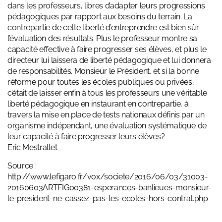
dans les professeurs, libres d’adapter leurs progressions
pédagogiques par rapport aux besoins du terrain. La
contrepartie de cette liberté d’entreprendre est bien sûr
l’évaluation des résultats. Plus le professeur montre sa
capacité effective à faire progresser ses élèves, et plus le
directeur lui laissera de liberté pédagogique et lui donnera
de responsabilités. Monsieur le Président, et si la bonne
réforme pour toutes les écoles publiques ou privées,
c’était de laisser enfin à tous les professeurs une véritable
liberté pédagogique en instaurant en contrepartie, à
travers la mise en place de tests nationaux définis par un
organisme indépendant, une évaluation systématique de
leur capacité à faire progresser leurs élèves?
Eric Mestrallet
Source :
http://www.lefigaro.fr/vox/societe/2016/06/03/31003-
20160603ARTFIG00381-esperances-banlieues-monsieur-
le-president-ne-cassez-pas-les-ecoles-hors-contrat.php