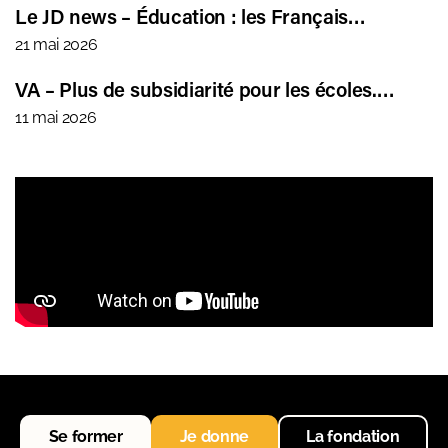
Le JD news – Éducation : les Français…
21 mai 2026
VA – Plus de subsidiarité pour les écoles.…
11 mai 2026
Se former
Je donne
La fondation