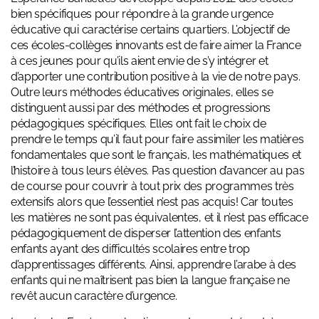
bien spécifiques pour répondre à la grande urgence
éducative qui caractérise certains quartiers. L’objectif de
ces écoles-collèges innovants est de faire aimer la France
à ces jeunes pour qu’ils aient envie de s’y intégrer et
d’apporter une contribution positive à la vie de notre pays.
Outre leurs méthodes éducatives originales, elles se
distinguent aussi par des méthodes et progressions
pédagogiques spécifiques. Elles ont fait le choix de
prendre le temps qu’il faut pour faire assimiler les matières
fondamentales que sont le français, les mathématiques et
l’histoire à tous leurs élèves. Pas question d’avancer au pas
de course pour couvrir à tout prix des programmes très
extensifs alors que l’essentiel n’est pas acquis! Car toutes
les matières ne sont pas équivalentes, et il n’est pas efficace
pédagogiquement de disperser l’attention des enfants
enfants ayant des difficultés scolaires entre trop
d’apprentissages différents. Ainsi, apprendre l’arabe à des
enfants qui ne maîtrisent pas bien la langue française ne
revêt aucun caractère d’urgence.