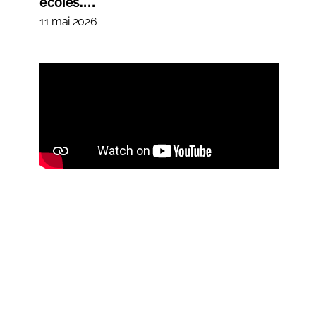
écoles.…
11 mai 2026