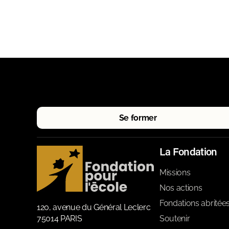
Se former
La Fondation
Missions
Nos actions
Fondations abritée
120, avenue du Général Leclerc
75014 PARIS
Soutenir