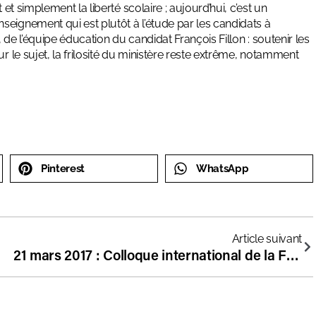
et simplement la liberté scolaire ; aujourd’hui, c’est un
seignement qui est plutôt à l’étude par les candidats à
de l’équipe éducation du candidat François Fillon : soutenir les
r le sujet, la frilosité du ministère reste extrême, notamment
Pinterest
WhatsApp
Article suivant
21 mars 2017 : Colloque international de la FNEP sur la Liberté de l’enseignement