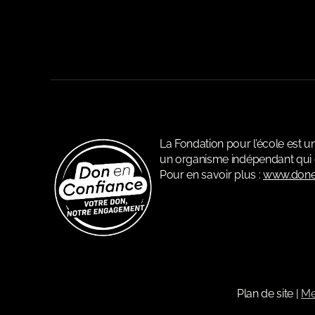
La Fondation pour l’école est 
un organisme indépendant qui c
Pour en savoir plus :
www.done
Plan de site
|
Me