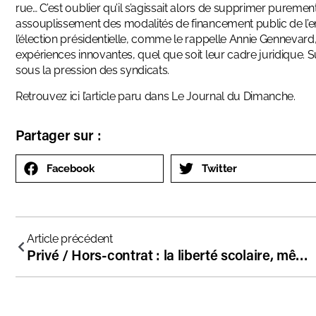
rue… C’est oublier qu’il s’agissait alors de supprimer purement 
assouplissement des modalités de financement public de l’en
l’élection présidentielle, comme le rappelle Annie Gennevard, 
expériences innovantes, quel que soit leur cadre juridique. Su
sous la pression des syndicats.
Retrouvez
ici
l’article paru dans Le Journal du Dimanche.
Partager sur :
Facebook
Twitter
Article précédent
Privé / Hors-contrat : la liberté scolaire, même combat