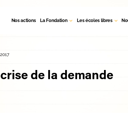
Nos actions
La Fondation
Les écoles libres
No
 2017
 crise de la demande