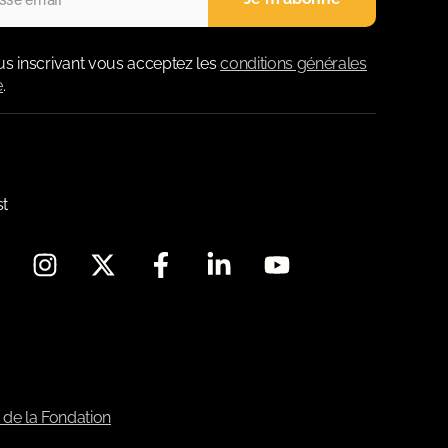
us inscrivant vous acceptez les
conditions générales
e
.
st
 de la Fondation