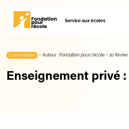
Service aux écoles
•
Auteur : Fondation pour l'école
•
20 février
La Fondation
Enseignement privé :