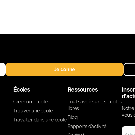
Je donne
Écoles
Ressources
Inscr
d'act
Créer une école
Tout savoir sur les écoles
libres
Notre 
Trouver une école
vous d
Blog
s
Travailler dans une école
Rapports d’activité