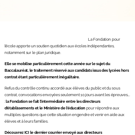
La Fondation pour
l’école apporte un soutien quotidien aux écoles indépendantes,
notamment sur le plan juridique.
Elle se mobilise particulièrement cette année sur le sujet du
Baccalauréat, le traitement réservé aux candidats issus des lycées hors
contrat étant particulièrement inégalitaire.
Refus du contrôle continu accordé aux élèves du public et du sous
contrat, convocations envoyées seulement 10 jours avant les épreuves….
:
la Fondation se fait l’intermédiaire entre les directeurs
d’établissements et le Ministère de l’éducation
pour répondre aux
multiples questions que cette situation engendre et venir en aide aux
élèves et à leurs familles.
Découvrez
ICI
le
dernier
courrier envoyé aux directeurs