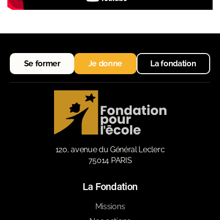
Se former
Je donne
La fondation
120, avenue du Général Leclerc
75014 PARIS
La Fondation
Missions