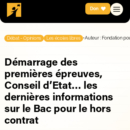
Don
•
Auteur : Fondation pou
Débat - Opinions
Les écoles libres
Démarrage des
premières épreuves,
Conseil d’Etat… les
dernières informations
sur le Bac pour le hors
contrat