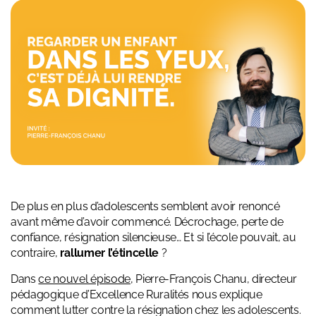
De plus en plus d’adolescents semblent avoir renoncé
avant même d’avoir commencé. Décrochage, perte de
confiance, résignation silencieuse… Et si l’école pouvait, au
contraire,
rallumer l’étincelle
?
Dans
ce nouvel épisode
, Pierre-François Chanu, directeur
pédagogique d’Excellence Ruralités nous explique
comment lutter contre la résignation chez les adolescents.