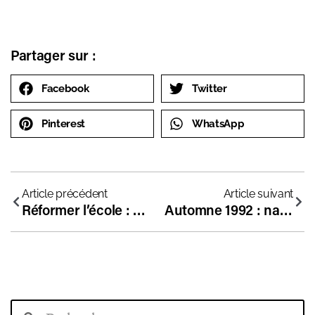
Partager sur :
Facebook
Twitter
Pinterest
WhatsApp
Article précédent
Article suivant
Réformer l’école : mieux éduquer à moindre coût
Automne 1992 : naissance d’une école