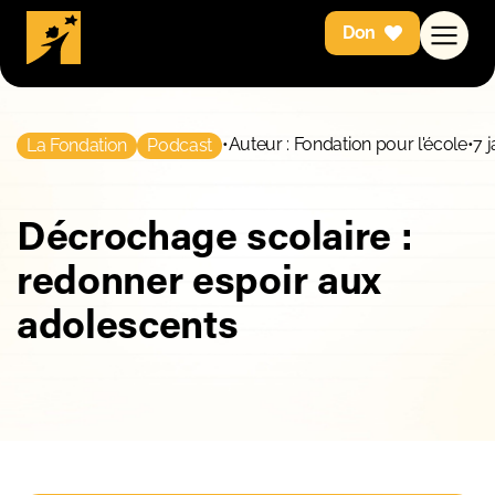
Don
•
Auteur : Fondation pour l'école
•
7 
La Fondation
Podcast
Décrochage scolaire :
redonner espoir aux
adolescents