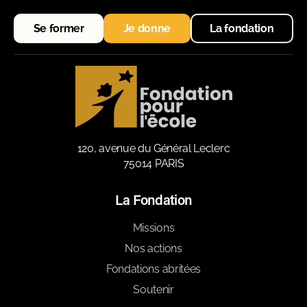
Se former
Je donne
La fondation
120, avenue du Général Leclerc
75014 PARIS
La Fondation
Missions
Nos actions
Fondations abritées
Soutenir