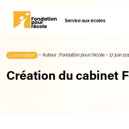
Service aux écoles
•
Auteur : Fondation pour l'école
•
17 juin 20
La Fondation
Création du cabinet 