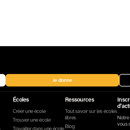
Je donne
Écoles
Ressources
Inscr
d'act
Créer une école
Tout savoir sur les écoles
libres
Notre 
Trouver une école
vous d
Blog
s
Travailler dans une école