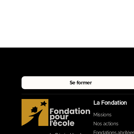
Se former
La Fondation
Missions
Nos actions
Fondations abritée