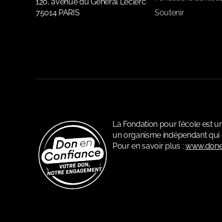
120, avenue du Général Leclerc
75014 PARIS
Soutenir
La Fondation pour l’école est 
un organisme indépendant qui c
Pour en savoir plus :
www.done