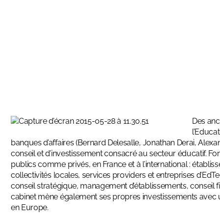
Des anc
l’Educat
banques d’affaires (Bernard Delesalle, Jonathan Derai, Alexa
conseil et d’investissement consacré au secteur éducatif.
Fo
publics comme privés, en France et à l’international : établ
collectivités locales, services providers et entreprises d’EdTe
conseil stratégique, management d’établissements, conseil fi
cabinet mène également ses propres investissements avec un 
en Europe.