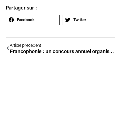
Partager sur :
Facebook
Twitter
Article précédent
Francophonie : un concours annuel organisé par l’AVF