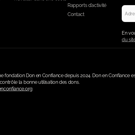
Rapports d’activité
Contact
En vo
du sit
une fondation Don en Confiance depuis 2024. Don en Confiance e
ontrôle la bonne utilisation des dons.
nconfiance.org