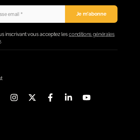
us inscrivant vous acceptez les
conditions générales
e
.
st