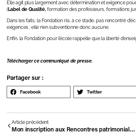
Elle agit plus largement avec détermination et exigence pour 
(
Label de Qualité
,
formation des professeurs, formations jur
Dans les faits, la Fondation n’a, à ce stade, pas rencontré d’
exigences ; elle n’en subventionne donc aucune.
Enfin, la Fondation pour l’école rappelle que la liberté d’ens
Télécharger ce communiqué de presse.
Partager sur :
Facebook
Twitter
Article précédent
Mon inscription aux Rencontres patrimoniales de la Fondation pour l’école