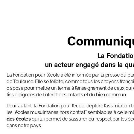
Communiqu
La Fondation
un acteur engagé dans la qu
La Fondation pour l’école a été informée par la presse du pl
de Toulouse. Elle se félicite, comme tous les citoyens françai
dispose pour mettre un terme à l’enseignement de ceux qui dé
fins éloignées de l’intérêt des enfants et du bien commun.
Pour autant, la Fondation pour l’école déplore l’assimilation t
les “écoles musulmanes hors contrat” semblables à celle m
des écoles
qui lui permet de s’assurer du respect par les éc
dans notre pays.