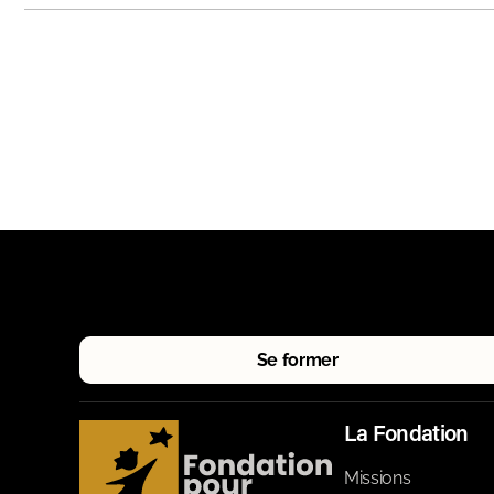
Se former
La Fondation
Missions