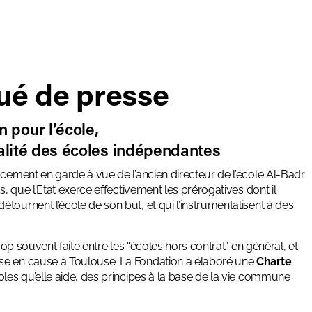
é de presse
 pour l’école,
alité des écoles indépendantes
acement en garde à vue de l’ancien directeur de l’école Al-Badr
s, que l’Etat exerce effectivement les prérogatives dont il
tournent l’école de son but, et qui l’instrumentalisent à des
rop souvent faite entre les “écoles hors contrat” en général, et
ise en cause à Toulouse. La Fondation a élaboré une
Charte
oles qu’elle aide, des principes à la base de la vie commune