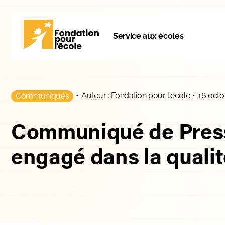
Service aux écoles
•
Auteur : Fondation pour l'école
•
16 octo
Communiqués
Communiqué de Presse
engagé dans la quali