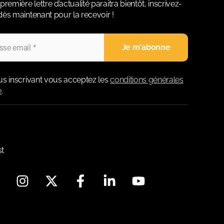
première lettre d’actualité paraitra bientôt, inscrivez-
ès maintenant pour la recevoir !
us inscrivant vous acceptez les
conditions générales
e
.
st