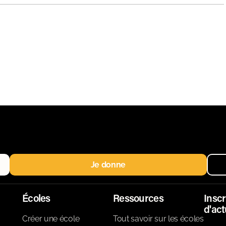
Je donne
Écoles
Ressources
Inscr
d'act
Créer une école
Tout savoir sur les écoles