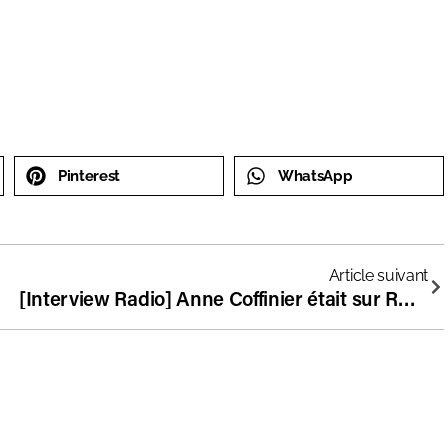
Pinterest
WhatsApp
Article suivant
[Interview Radio] Anne Coffinier était sur RMC à propos du port de l’uniforme à l’école