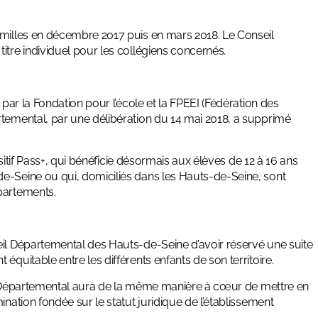
amilles en décembre 2017 puis en mars 2018. Le Conseil
itre individuel pour les collégiens concernés.
 par la Fondation pour l’école et la FPEEI (Fédération des
rtemental, par une délibération du 14 mai 2018, a supprimé
positif Pass+, qui bénéficie désormais aux élèves de 12 à 16 ans
e-Seine ou qui, domiciliés dans les Hauts-de-Seine, sont
partements.
eil Départemental des Hauts-de-Seine d’avoir réservé une suite
équitable entre les différents enfants de son territoire.
seil Départemental aura de la même manière à cœur de mettre en
ination fondée sur le statut juridique de l’établissement