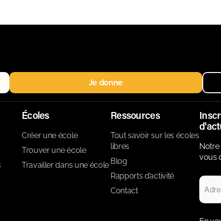
Je donne
Écoles
Ressources
Inscr
d'act
Créer une école
Tout savoir sur les écoles
libres
Notre 
Trouver une école
vous d
Blog
s
Travailler dans une école
Rapports d’activité
Contact