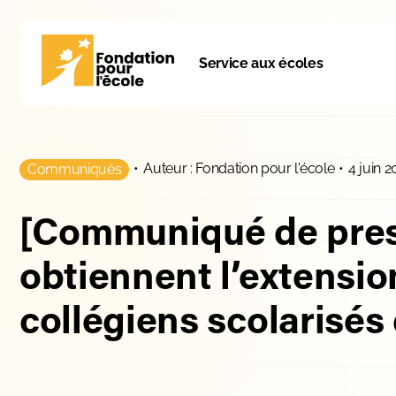
Service aux écoles
•
Auteur : Fondation pour l'école
•
4 juin 2
Communiqués
[Communiqué de press
obtiennent l’extensi
collégiens scolarisés