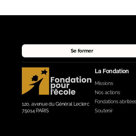
Se former
La Fondation
Missions
Nos actions
Fondations abritée
120, avenue du Général Leclerc
75014 PARIS
Soutenir