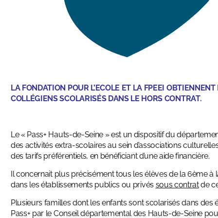
LA FONDATION POUR L’ECOLE ET LA FPEEI OBTIENNENT 
COLLÉGIENS SCOLARISÉS DANS LE HORS CONTRAT.
Le « Pass+ Hauts-de-Seine » est un dispositif du départemen
des activités extra-scolaires au sein d’associations culture
des tarifs préférentiels, en bénéficiant d’une aide financière.
Il concernait plus précisément tous les élèves de la 6ème à
dans les établissements publics ou privés
sous contrat
de c
Plusieurs familles dont les enfants sont scolarisés dans des
Pass+ par le Conseil départemental des Hauts-de-Seine pour 