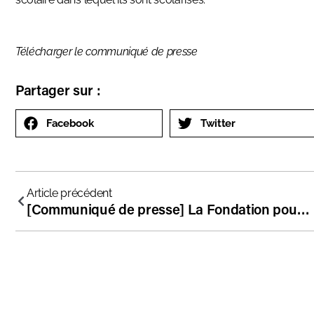
Télécharger le communiqué de presse
Partager sur :
Facebook
Twitter
Article précédent
[Communiqué de presse] La Fondation pour l’école et la FPEEI obtiennent l’extension du “Pass+ Hauts-de-Seine” pour les collégiens du hors contrat