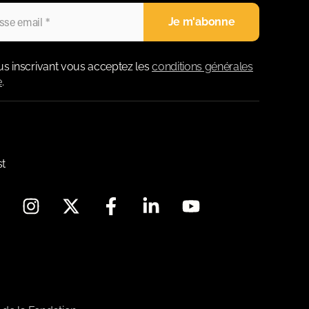
us inscrivant vous acceptez les
conditions générales
e
.
st