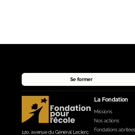
Se former
La Fondation
Missions
Nos actions
Fondations abritée
120, avenue du Général Leclerc