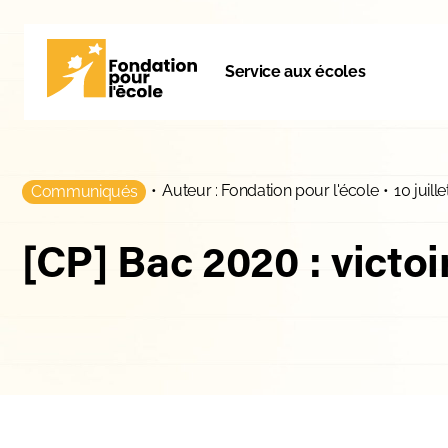
Service aux écoles
•
Auteur : Fondation pour l'école
•
10 juill
Communiqués
[CP] Bac 2020 : victoi