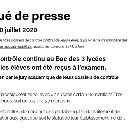
é de presse
 juillet 2020
ejet des dossiers de contrôle continu de leurs élèves, le jour-même de l’annonce des
ait aussitôt mobilisée
auprès des services du Ministère.
contrôle continu au Bac des 3 lycées
les élèves ont été reçus à l’examen.
men par le jury académique de leurs dossiers de contrôle
 Baccalauréat 2020, avec un succès certain : 8 mentions Très
nues, soit un total de 37 mentions.
nistérielles, demandant une parfaite égalité de traitement de
onaux, quel que soit le statut de leur établissement, ne doit