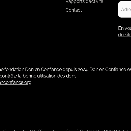
Rapports d’activité
Contact
En vo
du sit
une fondation Don en Confiance depuis 2024. Don en Confiance e
ontrôle la bonne utilisation des dons.
nconfiance.org