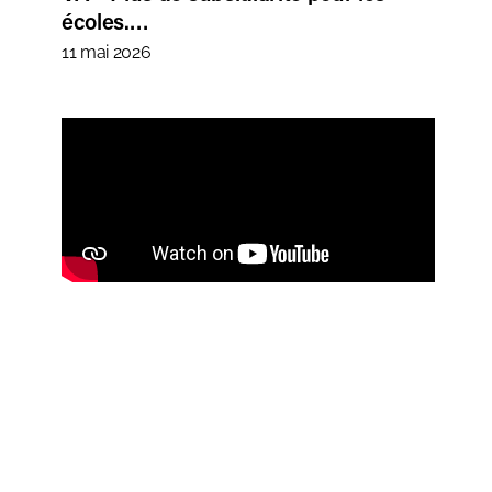
écoles.…
11 mai 2026