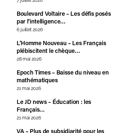
7 juillet 2026
Boulevard Voltaire – Les défis posés
par l’intelligence…
6 juillet 2026
L’Homme Nouveau – Les Français
plébiscitent le chèque…
28 mai 2026
Epoch Times – Baisse du niveau en
mathématiques
21 mai 2026
Le JD news – Éducation : les
Français…
21 mai 2026
VA – Plus de subsidiarité pour les