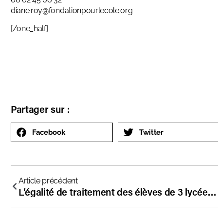
diane.roy@fondationpourlecole.org
[/one_half]
Partager sur :
Facebook
Twitter
Article précédent
L’égalité de traitement des élèves de 3 lycées hors contrat examinée