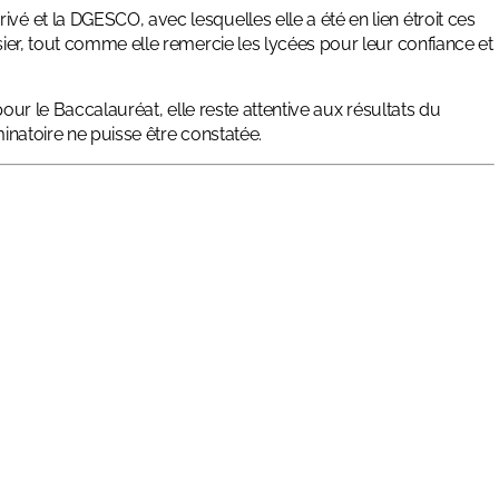
vé et la DGESCO, avec lesquelles elle a été en lien étroit ces
ssier, tout comme elle remercie les lycées pour leur confiance et
 pour le Baccalauréat, elle reste attentive aux résultats du
minatoire ne puisse être constatée.