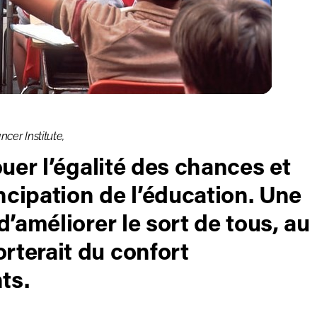
cer Institute,
ouer l’égalité des chances et
ncipation de l’éducation. Une
d’améliorer le sort de tous, au
rterait du confort
ts.