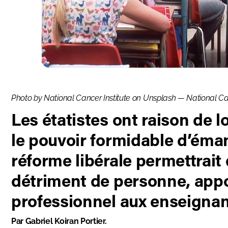
Photo by National Cancer Institute on Unsplash —
National Can
Les étatistes ont raison de l
le pouvoir formidable d’éma
réforme libérale permettrait 
détriment de personne, appo
professionnel aux enseignan
Par Gabriel Koiran Portier.