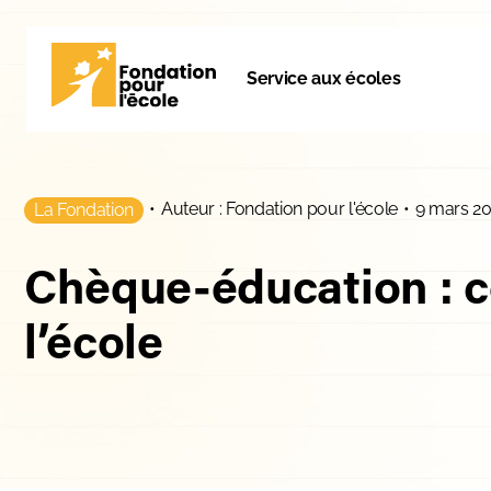
Service aux écoles
•
Auteur : Fondation pour l'école
•
9 mars 2
La Fondation
Chèque-éducation : c
l’école