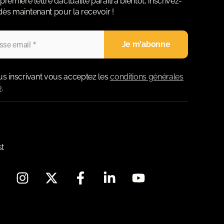
première lettre d’actualité paraitra bientôt, inscrivez-
ès maintenant pour la recevoir !
us inscrivant vous acceptez les
conditions générales
e
.
st