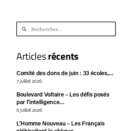
Articles
récents
Comité des dons de juin : 33 écoles,…
7 juillet 2026
Boulevard Voltaire – Les défis posés
par l’intelligence…
6 juillet 2026
L’Homme Nouveau – Les Français
plébiscitent le chèque…