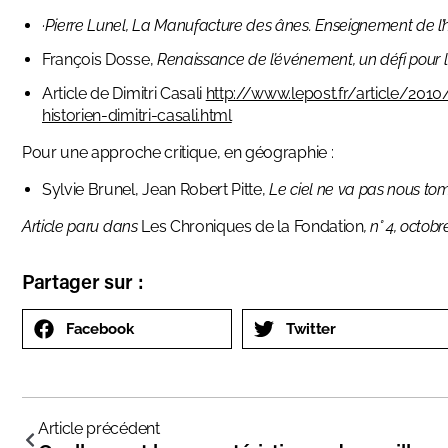
·
Pierre Lunel, La Manufacture des ânes. Enseignement de l’hi
François Dosse,
Renaissance de l’événement, un défi pour l’
Article de Dimitri Casali
http://www.lepost.fr/article/201
historien-dimitri-casali.html
Pour une approche critique, en géographie :
Sylvie Brunel, Jean Robert Pitte,
Le ciel ne va pas nous tom
Article paru dans
Les Chroniques de la Fondation
, n° 4, octobr
Partager sur :
Facebook
Twitter
Article précédent