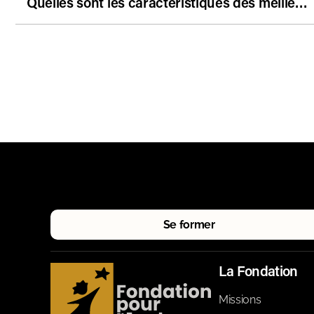
Quelles sont les caractéristiques des meilleurs systèmes éducatifs de l’OCDE?
Se former
La Fondation
Missions