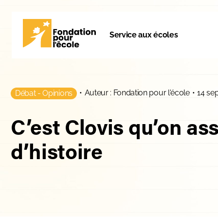
Service aux écoles
•
Auteur : Fondation pour l'école
•
14 se
Débat - Opinions
C’est Clovis qu’on as
d’histoire