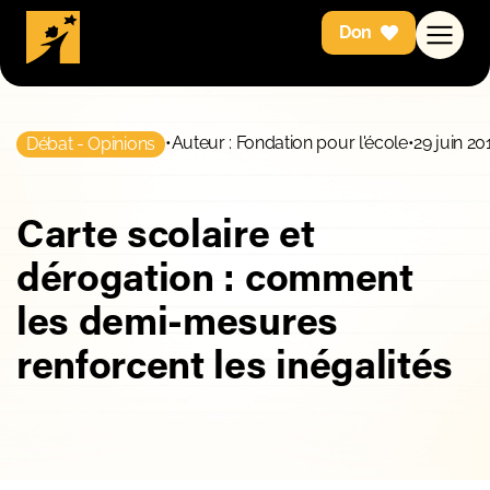
Don
•
Auteur : Fondation pour l'école
•
29 juin 20
Débat - Opinions
Carte scolaire et
dérogation : comment
les demi-mesures
renforcent les inégalités