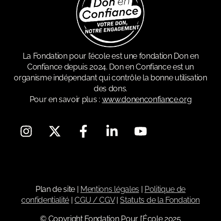
La Fondation pour l’école est une fondation Don en
Confiance depuis 2024. Don en Confiance est un
organisme indépendant qui contrôle la bonne utilisation
des dons.
Pour en savoir plus :
www.donenconfiance.org
Plan de site
|
Mentions légales
|
Politique de
confidentialité
|
CGU / CGV
|
Statuts de la Fondation
© Copyright Fondation Pour l’École 2025