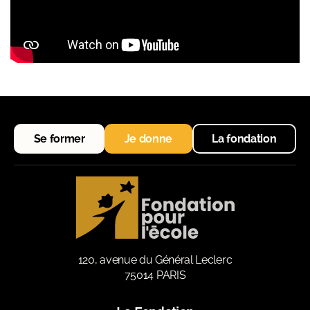
Se former
Je donne
La fondation
120, avenue du Général Leclerc
75014 PARIS