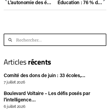
L’autonomie des écoles : l’exemple du chèque éducation suédois
Éducation : 76 % des Français ont une mauvaise opinion de l’action des pouvoirs publics
Articles
récents
Comité des dons de juin : 33 écoles,…
7 juillet 2026
Boulevard Voltaire – Les défis posés par
l’intelligence…
6 juillet 2026