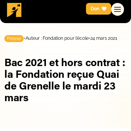
Don
•
Auteur : Fondation pour l'école
•
24 mars 2021
Presse
Bac 2021 et hors contrat :
la Fondation reçue Quai
de Grenelle le mardi 23
mars