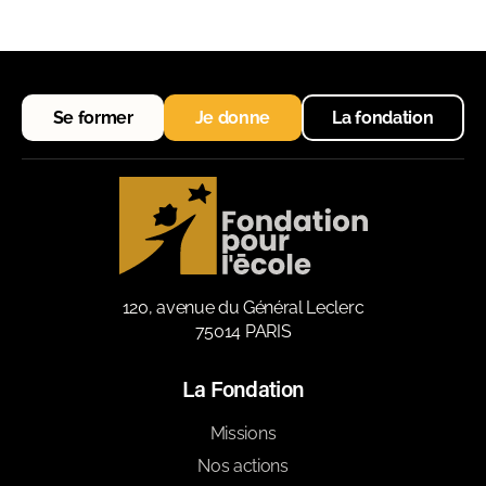
Se former
Je donne
La fondation
120, avenue du Général Leclerc
75014 PARIS
La Fondation
Missions
Nos actions