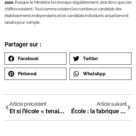
2020.
Puisque le Ministère les invoque régulièrement, c’est donc que ces
chiffres existent ! Tout comme existent les nombreux candidats des
établissements indépendants et les candidats individuels actuellement
laissés pour compte.
Partager sur :
Facebook
Twitter
Pinterest
WhatsApp
Article précédent
Article suivant
Et si l’école « tenait » grâce aux pédagogies différentes ?
École : la fabrique des crétins ? Avec Jean-Paul Brighelli