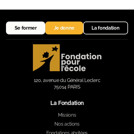
Se former
Je donne
La fondation
120, avenue du Général Leclerc
75014 PARIS
La Fondation
Missions
Nos actions
Fondations abritées