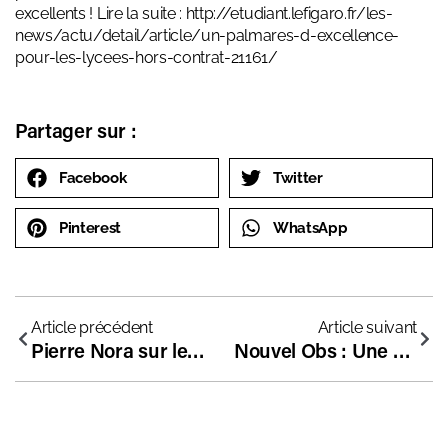
excellents ! Lire la suite : http://etudiant.lefigaro.fr/les-
news/actu/detail/article/un-palmares-d-excellence-
pour-les-lycees-hors-contrat-21161/
Partager sur :
Facebook
Twitter
Pinterest
WhatsApp
Article précédent
Article suivant
Pierre Nora sur les nouveaux programmes d’histoire
Nouvel Obs : Une école pour dys à Toulouse