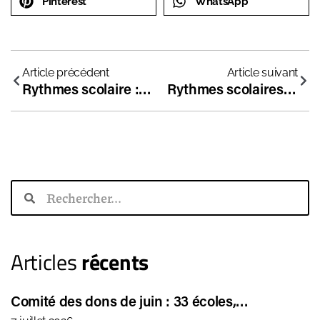
Pinterest
WhatsApp
Article précédent
Article suivant
Rythmes scolaire : la fronde des directeurs d’école
Rythmes scolaires : “certains élèves de maternelle sont à l’école 50 heures par semaine !”
Articles
récents
Comité des dons de juin : 33 écoles,…