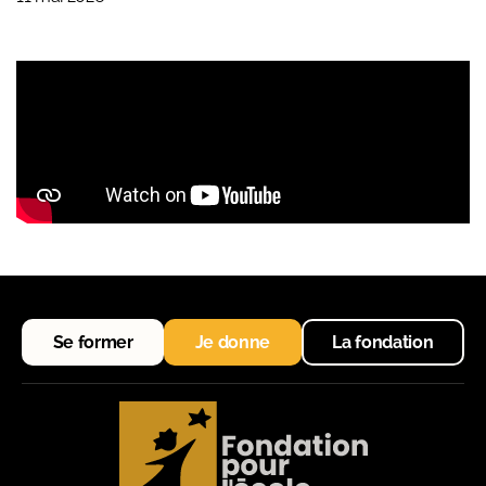
Se former
Je donne
La fondation