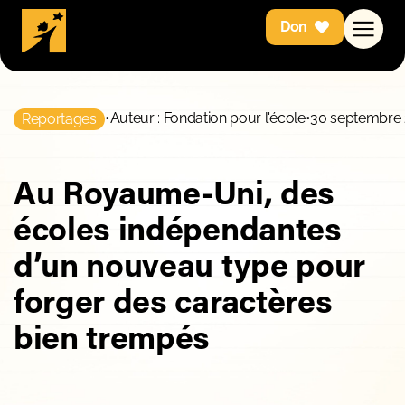
Don
•
Auteur : Fondation pour l'école
•
30 septembre 
Reportages
Au Royaume-Uni, des
écoles indépendantes
d’un nouveau type pour
forger des caractères
bien trempés