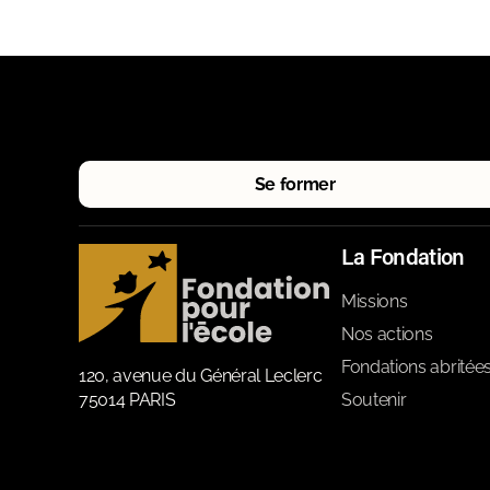
Se former
La Fondation
Missions
Nos actions
Fondations abritée
120, avenue du Général Leclerc
75014 PARIS
Soutenir