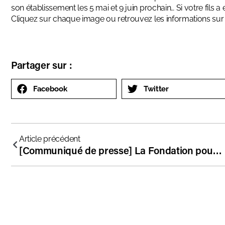
son établissement les 5 mai et 9 juin prochain… Si votre fils a 
Cliquez sur chaque image ou retrouvez les informations sur
Partager sur :
Facebook
Twitter
Article précédent
[Communiqué de presse] La Fondation pour l’école réagit suite à l’adoption de la loi Gatel