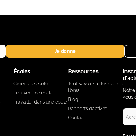
Je donne
Écoles
Ressources
Inscr
d'act
Créer une école
Tout savoir sur les écoles
libres
Notre 
Trouver une école
vous d
Blog
s
Travailler dans une école
Rapports d’activité
Contact