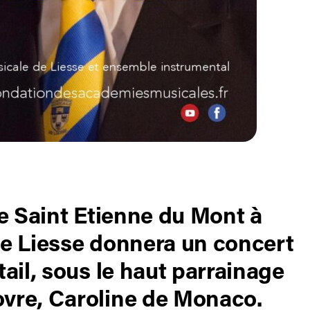
se Saint Etienne du Mont à
de Liesse donnera un concert
ail, sous le haut parrainage
ovre, Caroline de Monaco.