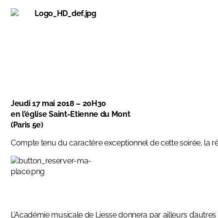
Jeudi 17 mai 2018 – 20H30
en l’église Saint-Etienne du Mont
(Paris 5e)
Compte tenu du caractère exceptionnel de cette soirée, la rés
L’Académie musicale de Liesse donnera par ailleurs d’autres c