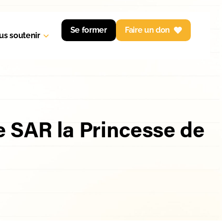
Se former
Faire un don
us soutenir
e SAR la Princesse de