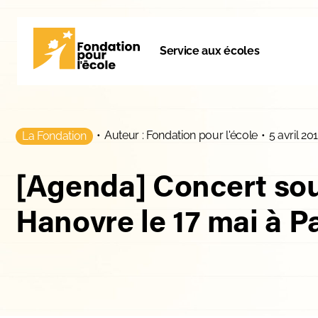
Service aux écoles
•
Auteur : Fondation pour l'école
•
5 avril 20
La Fondation
[Agenda] Concert sou
Hanovre le 17 mai à P