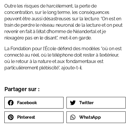
Outre les risques de harcèlement, la perte de
concentration, sur le long terme, les conséquences
peuvent être aussi désastreuses sur la lecture. “On est en
train de perdre le réseau neuronal de la lecture et on peut
revenir en fait à l’état d’homme de Néandertal et je
n’exagère pas en le disant”, met-il en garde.
La Fondation pour l’École défend des modèles “où on est
connecté au réel, où le téléphone doit rester à l’extérieur,
où le retour à la nature et aux fondamentaux est
particulièrement plébiscité”, ajoute-t-il.
Partager sur :
Facebook
Twitter
Pinterest
WhatsApp