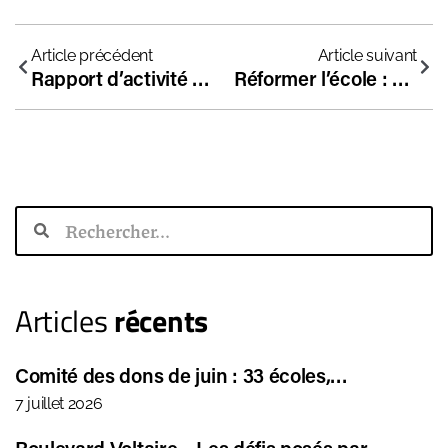
Article précédent
Article suivant
Rapport d’activité 2025
Réformer l’école : mieux éduquer à moindre coût
Articles
récents
Comité des dons de juin : 33 écoles,…
7 juillet 2026
Boulevard Voltaire – Les défis posés par