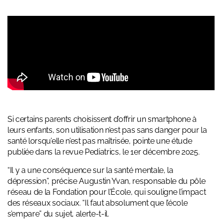
Si certains parents choisissent d’offrir un smartphone à
leurs enfants, son utilisation n’est pas sans danger pour la
santé lorsqu’elle n’est pas maîtrisée, pointe une étude
publiée dans la revue Pediatrics, le 1er décembre 2025.
“Il y a une conséquence sur la santé mentale, la
dépression”, précise Augustin Yvan, responsable du pôle
réseau de la Fondation pour l’École, qui souligne l’impact
des réseaux sociaux. “Il faut absolument que l’école
s’empare” du sujet, alerte-t-il.