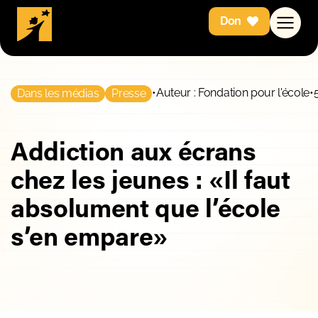
Don
•
Auteur : Fondation pour l'école
•
Dans les médias
Presse
Addiction aux écrans
chez les jeunes : «Il faut
absolument que l’école
s’en empare»