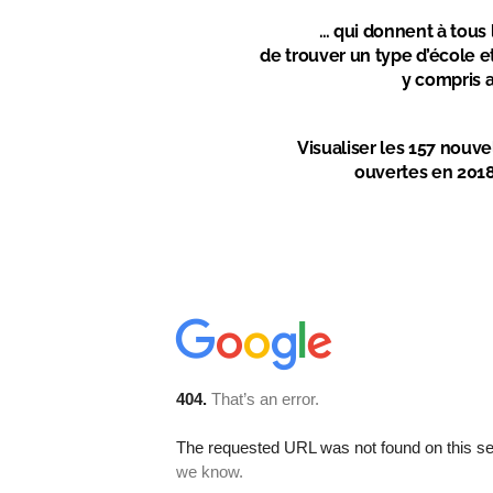
… qui donnent à tous l
de trouver un type d’école et
y compris 
Visualiser les 157 nouv
ouvertes en 201