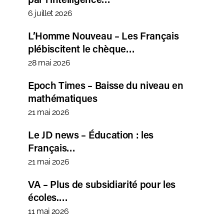
6 juillet 2026
L’Homme Nouveau – Les Français
plébiscitent le chèque…
28 mai 2026
Epoch Times – Baisse du niveau en
mathématiques
21 mai 2026
Le JD news – Éducation : les
Français…
21 mai 2026
VA – Plus de subsidiarité pour les
écoles.…
11 mai 2026