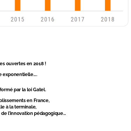
es ouvertes en 2018 !
e exponentielle….
ormé par la loi Gatel.
ablissements en France,
le à la terminale,
nte de l’innovation pédagogique…