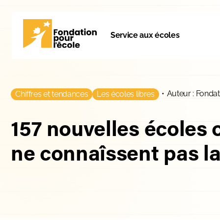
Service aux écoles
•
Auteur : Fondat
Chiffres et tendances
Les écoles libres
157 nouvelles écoles 
ne connaîssent pas la