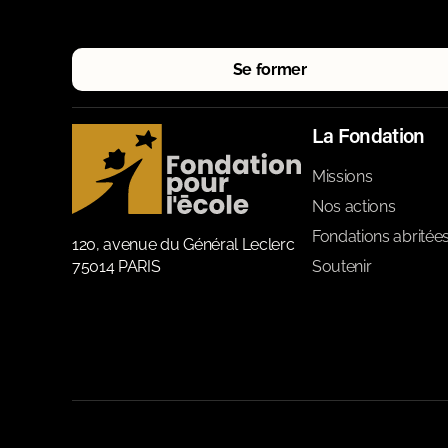
Se former
La Fondation
Missions
Nos actions
Fondations abritée
120, avenue du Général Leclerc
75014 PARIS
Soutenir