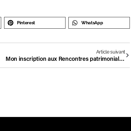
Pinterest
WhatsApp
Article suivant
Mon inscription aux Rencontres patrimoniales de la Fondation pour l’école