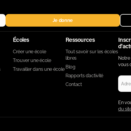
Je donne
Écoles
Ressources
Inscr
d'act
Créer une école
Tout savoir sur les écoles
libres
Notre 
Trouver une école
vous d
Blog
s
Travailler dans une école
Rapports d’activité
Contact
En vo
du sit