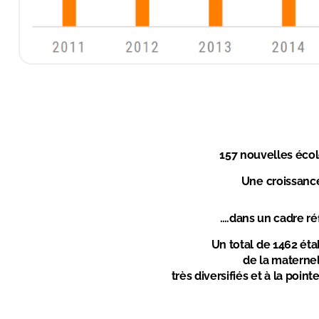
157 nouvelles écol
Une croissanc
….dans un cadre réf
Un total de 1462 ét
de la maternel
très diversifiés et à la poi