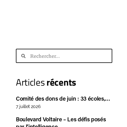
Articles
récents
Comité des dons de juin : 33 écoles,…
7 juillet 2026
Boulevard Voltaire – Les défis posés
par l’intelligence…