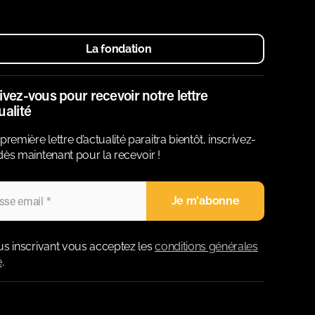
La fondation
ivez-vous pour recevoir notre lettre
ualité
première lettre d’actualité paraitra bientôt, inscrivez-
ès maintenant pour la recevoir !
us inscrivant vous acceptez les
conditions générales
e
.