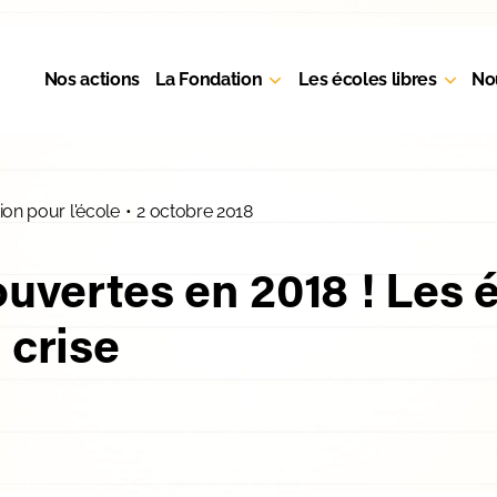
Nos actions
La Fondation
Les écoles libres
No
ion pour l'école
•
2 octobre 2018
ouvertes en 2018 ! Les
 crise