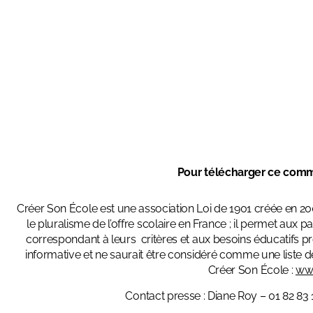
Pour télécharger ce comm
Créer Son École est une association Loi de 1901 créée en 20
le pluralisme de l’offre scolaire en France ; il permet aux 
correspondant à leurs critères et aux besoins éducatifs p
informative et ne saurait être considéré comme une liste 
Créer Son École :
www
Contact presse : Diane Roy – 01 82 83 