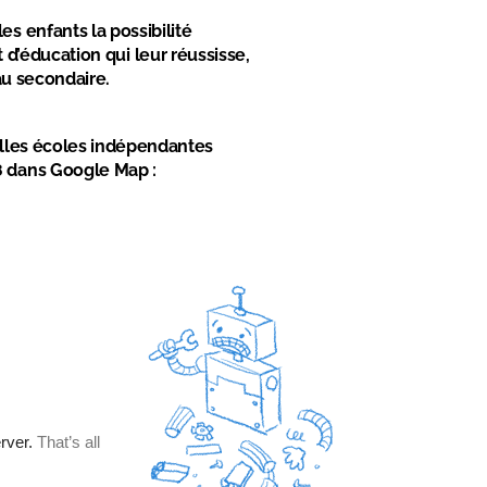
es enfants la possibilité
 d’éducation qui leur réussisse,
au secondaire.
elles écoles indépendantes
8 dans Google Map :