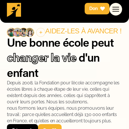
Don
AIDEZ-LES À AVANCER !
Une bonne école peut
changer la vie
d'un
enfant
Depuis 2008, la Fondation pour l’école accompagne les
écoles libres à chaque étape de leur vie, celles qui
existent depuis des années, celles qui s’apprêtent à
ouvrir leurs portes. Nous les soutenons,
nous formons leurs équipes, nous promouvons leur
travail : parce qu’elles accueillent déjà 130 000 enfants
en France, et qu’elles en accueilleront toujours plus.